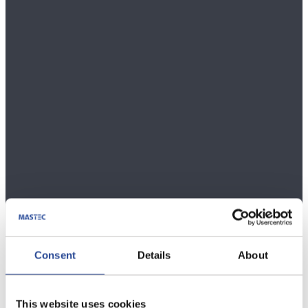
Consent
Details
About
This website uses cookies