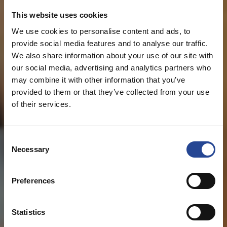
This website uses cookies
We use cookies to personalise content and ads, to
provide social media features and to analyse our traffic.
We also share information about your use of our site with
our social media, advertising and analytics partners who
may combine it with other information that you’ve
provided to them or that they’ve collected from your use
of their services.
C
Necessary
o
n
s
Preferences
e
n
t
Statistics
S