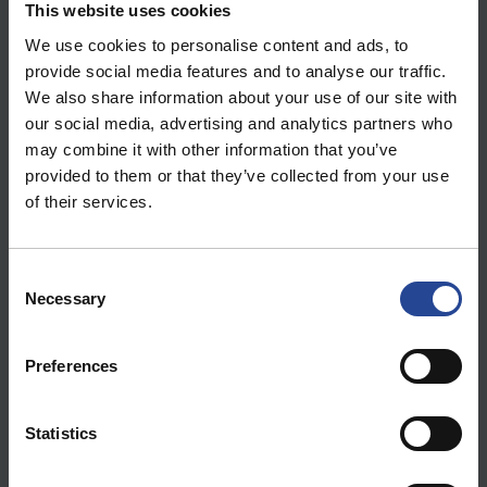
This website uses cookies
We use cookies to personalise content and ads, to
provide social media features and to analyse our traffic.
We also share information about your use of our site with
our social media, advertising and analytics partners who
may combine it with other information that you’ve
provided to them or that they’ve collected from your use
of their services.
C
Necessary
o
n
s
Preferences
e
n
t
Statistics
S
e