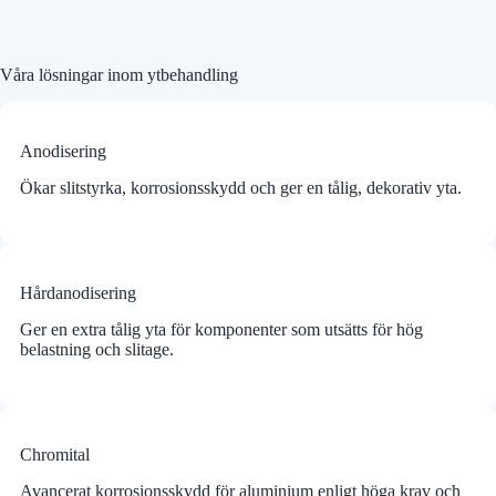
Våra lösningar inom ytbehandling
Anodisering
Ökar slitstyrka, korrosionsskydd och ger en tålig, dekorativ yta.
Hårdanodisering
Ger en extra tålig yta för komponenter som utsätts för hög
belastning och slitage.
Chromital
Avancerat korrosionsskydd för aluminium enligt höga krav och