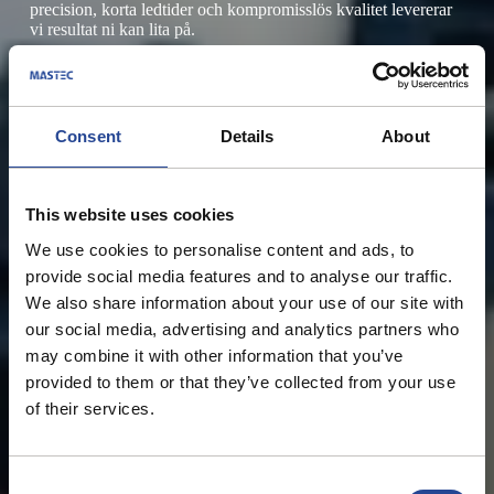
precision, korta ledtider och kompromisslös kvalitet levererar
vi resultat ni kan lita på.
Kontakta oss!
Consent
Details
About
This website uses cookies
We use cookies to personalise content and ads, to
provide social media features and to analyse our traffic.
We also share information about your use of our site with
our social media, advertising and analytics partners who
may combine it with other information that you’ve
provided to them or that they’ve collected from your use
of their services.
C