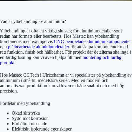
Vad är ytbehandling av aluminium?
Ytbehandling är ofta ett viktigt slutsteg för aluminiumdetaljer som
redan har formats eller bearbetats. Hos Mastec kan ytbehandling
kombineras med exempelvis
CNC-bearbetade aluminiumkomponenter
och
plåtbearbetade aluminiumdetaljer
för att skapa komponenter med
rätt funktion, finish och hållbarhet. För projekt där detaljerna ska ingå i
en färdig lösning kan vi även hjälpa till med
montering och färdig
produkt.
Hos Mastec CCTech i Ulricehamn är vi specialister på ytbehandling av
aluminium i små till medelstora serier. Med en modern och
automatiserad produktion kan vi leverera både snabbt och med hög
precision.
Fördelar med ytbehandling
Ökad slitstyrka
Sydd mot korrosion
Förbättrat utseende
Elektriskt isolerande egenskaper