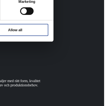
Marketing
Allow all
ljer med rätt form, kvalitet
krav och produktionsbehov.