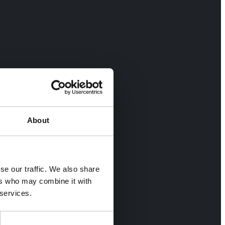
About
se our traffic. We also share
ers who may combine it with
 services.