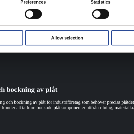
Preferences
Statistics
Allow selection
h bockning av plåt
g och bockning av plåt för industriföretag som behöver precisa plåtdeta
er kunder att ta fram bockade plåtkomponenter utifrån ritning, material